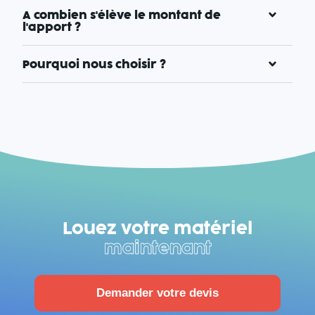
A combien s'élève le montant de
l'apport ?
Pourquoi nous choisir ?
Louez votre matériel
maintenant
Demander votre devis