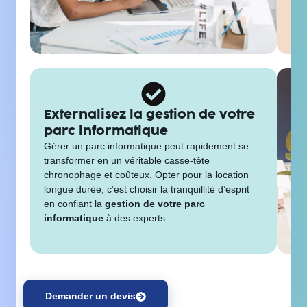
san
ren
inf
Externalisez la gestion de votre
parc informatique
Gérer un parc informatique peut rapidement se
transformer en un véritable casse-tête
chronophage et coûteux. Opter pour la location
longue durée, c’est choisir la tranquillité d’esprit
en confiant la
gestion de votre parc
informatique
à des experts.
Demander un devis