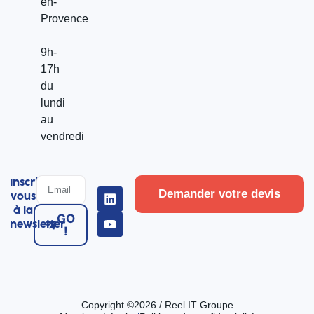
en-
Provence
9h-
17h
du
lundi
au
vendredi
Inscrivez-
Demander votre devis
vous
à la
GO
newsletter
!
Copyright ©2026 / Reel IT Groupe