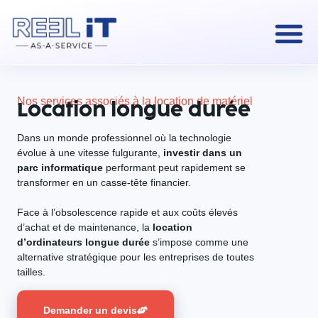
Nos services associés à la location de matériel
Location longue durée
Dans un monde professionnel où la technologie
évolue à une vitesse fulgurante,
investir dans un
parc informatique
performant peut rapidement se
transformer en un casse-tête financier.
Face à l’obsolescence rapide et aux coûts élevés
d’achat et de maintenance, la
location
d’ordinateurs longue durée
s’impose comme une
alternative stratégique pour les entreprises de toutes
tailles.
Demander un devis